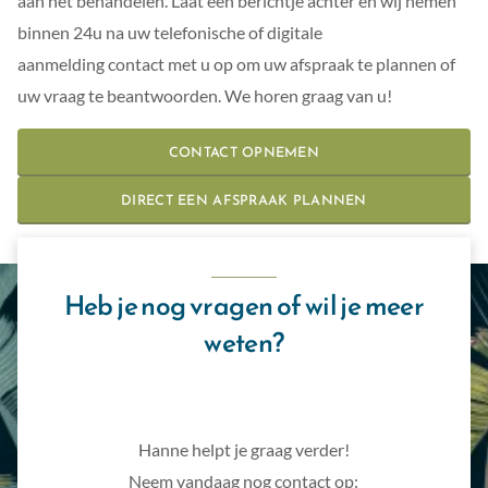
aan het behandelen. Laat een berichtje achter en wij nemen
binnen 24u na uw telefonische of digitale
aanmelding contact met u op om uw afspraak te plannen of
uw vraag te beantwoorden. We horen graag van u!
CONTACT OPNEMEN
DIRECT EEN AFSPRAAK PLANNEN
Heb je nog vragen of wil je meer
weten?
Hanne helpt je graag verder!
Neem vandaag nog contact op: