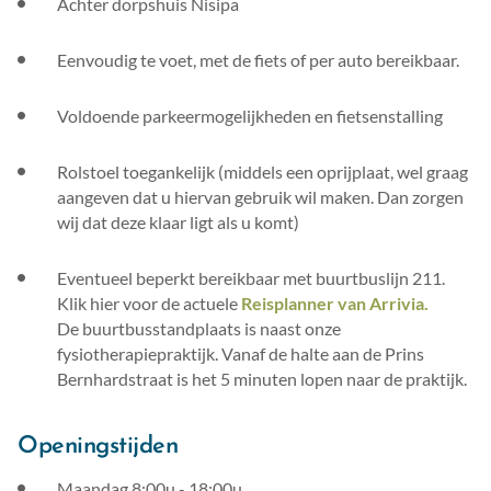
Achter dorpshuis Nisipa
Eenvoudig te voet, met de fiets of per auto bereikbaar.
Voldoende parkeermogelijkheden en fietsenstalling
Rolstoel toegankelijk (middels een oprijplaat, wel graag
aangeven dat u hiervan gebruik wil maken. Dan zorgen
wij dat deze klaar ligt als u komt)
Eventueel beperkt bereikbaar met buurtbuslijn 211.
Klik hier voor de actuele
Reisplanner van Arrivia.
De buurtbusstandplaats is naast onze
fysiotherapiepraktijk. Vanaf de halte aan de Prins
Bernhardstraat is het 5 minuten lopen naar de praktijk.
Openingstijden
Maandag 8:00u - 18:00u