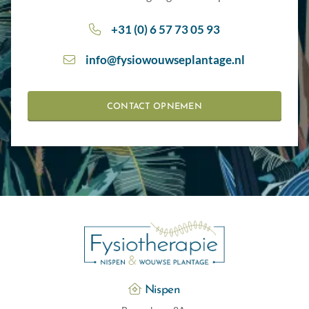
+31 (0) 6 57 73 05 93
info@fysiowouwseplantage.nl
CONTACT OPNEMEN
Nispen