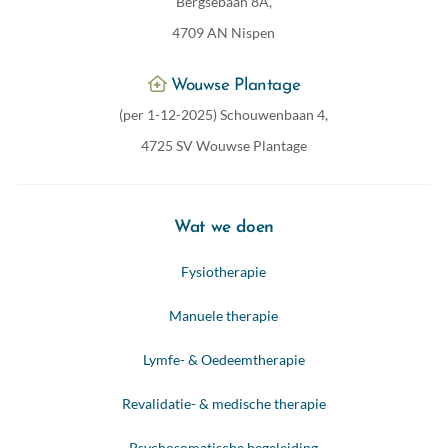
Bergsebaan 8A,
4709 AN Nispen
Wouwse Plantage
(per 1-12-2025) Schouwenbaan 4,
4725 SV Wouwse Plantage
Wat we doen
Fysiotherapie
Manuele therapie
Lymfe- & Oedeemtherapie
Revalidatie- & medische therapie
Psychosomatische begeleiding