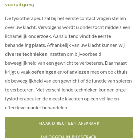
vooruitgang
De fysiotherapeut zal bij het eerste contact vragen stellen
over uw klacht. Vervolgens wordt u onderzocht middels een
lichamelijk onderzoek. Aansluitend vindt de eerste
behandeling plaats. Afhankelijk van uw klacht kunnen wij
diverse technieken
inzetten om bijvoorbeeld
beweeglijkheid van een gewricht te verbeteren. Daarnaast
krijgt u vaak
oefeningen
en/of
adviezen
mee om ook
thuis
de beweeglijkheid van een gewricht of de functie van spieren
te verbeteren. Met verschillende technieken kunnen onze
fysiotherapeuten de meeste klachten op een veilige en
effectieve manier behandelen.
MAAK DIRECT EEN AFSPRAAK
INLOGGEN IN PHYSITRACK