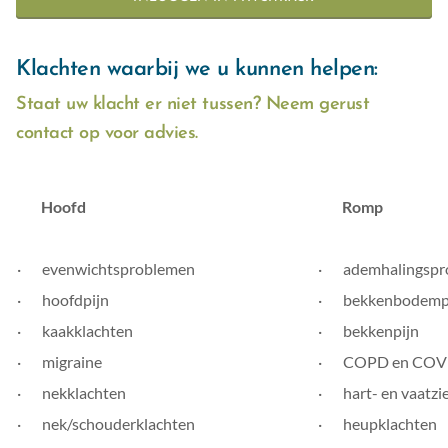
Klachten waarbij we u kunnen helpen:
Staat uw klacht er niet tussen? Neem gerust
contact op voor advies.
Hoofd
Romp
· evenwichtsproblemen
· ademhalingspr
· hoofdpijn
· bekkenbodemp
· kaakklachten
· bekkenpijn
· migraine
· COPD en COV
· nekklachten
· hart- en vaatzi
· nek/schouderklachten
· heupklachten