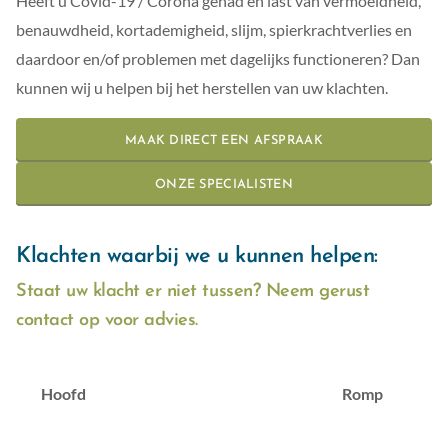
Heeft u Covid-19 / Corona gehad en last van vermoeidheid,
benauwdheid, kortademigheid, slijm, spierkrachtverlies en
daardoor en/of problemen met dagelijks functioneren? Dan
kunnen wij u helpen bij het herstellen van uw klachten.
MAAK DIRECT EEN AFSPRAAK
ONZE SPECIALISTEN
Klachten waarbij we u kunnen helpen:
Staat uw klacht er niet tussen? Neem gerust
contact op voor advies.
Hoofd
Romp