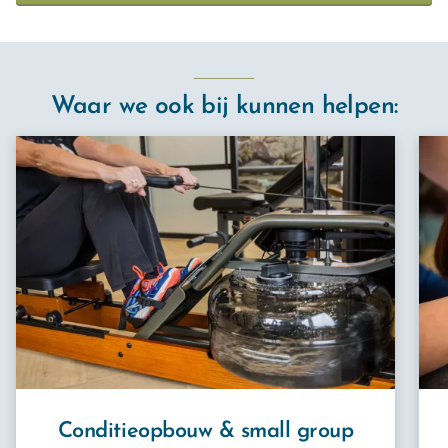
Waar we ook bij kunnen helpen:
meer informatie
meer
Conditieopbouw & small group