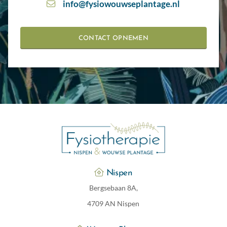
info@fysiowouwseplantage.nl
CONTACT OPNEMEN
Nispen
Bergsebaan 8A,
4709 AN Nispen