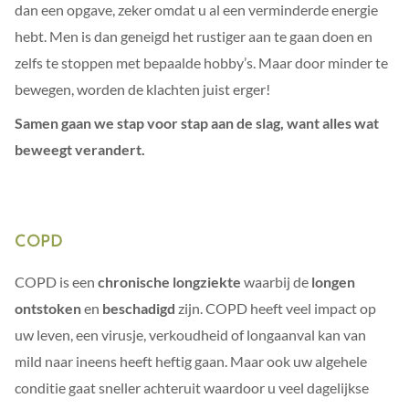
dan een opgave, zeker omdat u al een verminderde energie
hebt. Men is dan geneigd het rustiger aan te gaan doen en
zelfs te stoppen met bepaalde hobby’s. Maar door minder te
bewegen, worden de klachten juist erger!
Samen gaan we stap voor stap aan de slag, want alles wat
beweegt verandert.
COPD
COPD is een
chronische longziekte
waarbij de
longen
ontstoken
en
beschadigd
zijn. COPD heeft veel impact op
uw leven, een virusje, verkoudheid of longaanval kan van
mild naar ineens heeft heftig gaan. Maar ook uw algehele
conditie gaat sneller achteruit waardoor u veel dagelijkse