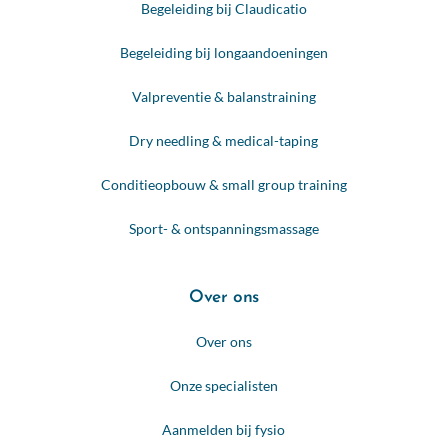
Begeleiding bij Claudicatio
Begeleiding bij longaandoeningen
Valpreventie & balanstraining
Dry needling & medical-taping
Conditieopbouw & small group training
Sport- & ontspanningsmassage
Over ons
Over ons
Onze specialisten
Aanmelden bij fysio